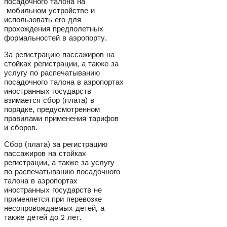
посадочного талона на
мобильном устройстве и
использовать его для
прохождения предполетных
формальностей в аэропорту.
За регистрацию пассажиров на
стойках регистрации, а также за
услугу по распечатыванию
посадочного талона в аэропортах
иностранных государств
взимается сбор (плата) в
порядке, предусмотренном
правилами применения тарифов
и сборов.
Сбор (плата) за регистрацию
пассажиров на стойках
регистрации, а также за услугу
по распечатыванию посадочного
талона в аэропортах
иностранных государств не
применяется при перевозке
несопровождаемых детей, а
также детей до 2 лет.