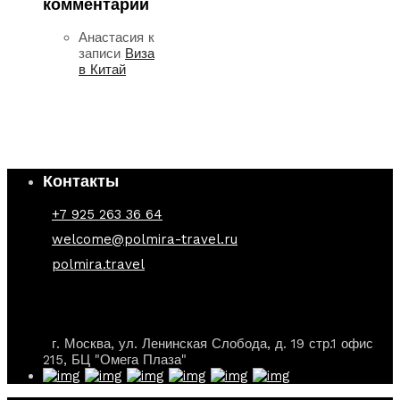
комментарии
Анастасия
к
записи
Виза
в Китай
Контакты
+7 925 263 36 64
welcome@polmira-travel.ru
polmira.travel
г. Москва, ул. Ленинская Слобода, д. 19 стр.1 офис
215, БЦ "Омега Плаза"